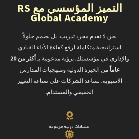
التميز المؤسسي مع RS
Global Academy
نحن لا نقدم مجرد تدريب، بل نصمم حلولاً
استراتيجية متكاملة لرفع كفاءة الأداء القيادي
والإداري في مؤسستك. برؤية مدعومة بـ
أكثر من 20
عاماً
من الخبرة الدولية ومنهجيات المدارس
الآسيوية، نساعد الشركات على صناعة التغيير
الحقيقي والمستدام.
اعتمادات دولية مرموقة