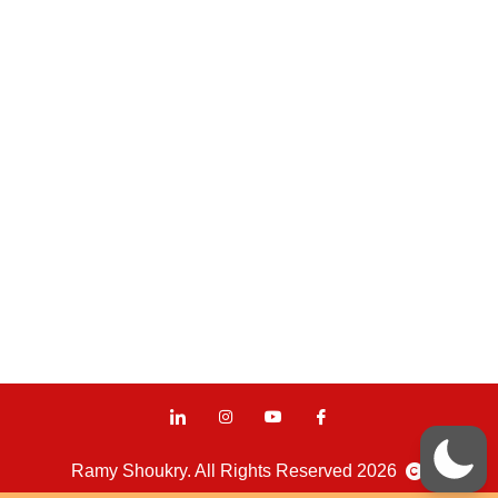
2026 Ramy Shoukry. All Rights Reserved