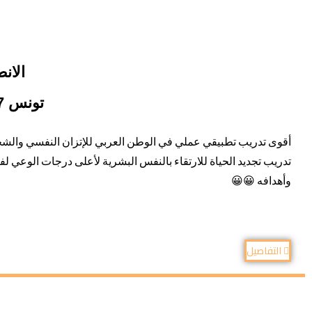
الانطلاق
تونس 19/18/17 - 7 - 2026
أقوى تدريب تطبيقي عملي في الوطن العربي للإتزان النفسي والشخصي
تدريب تجديد الحياة للارتقاء بالنفس البشرية لأعلى درجات الوعي ل
وأهدافه 😀😀​​
التفاصيل