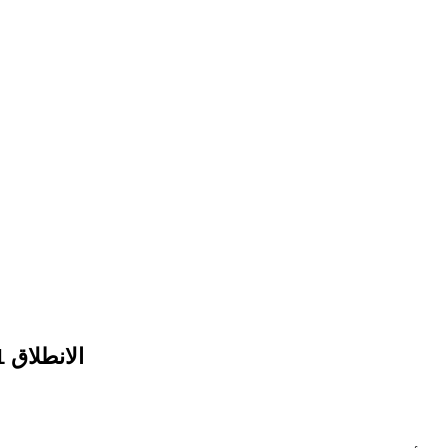
الانطلاق TAKE OFF LEVEL 1