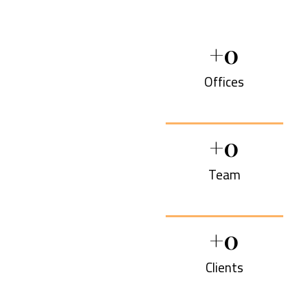
+
0
Offices
+
0
Team
+
0
Clients