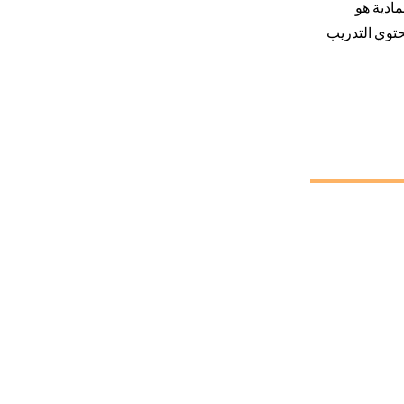
ادية هو
حتوي التدريب