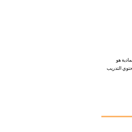
ادية هو
حتوي التدريب