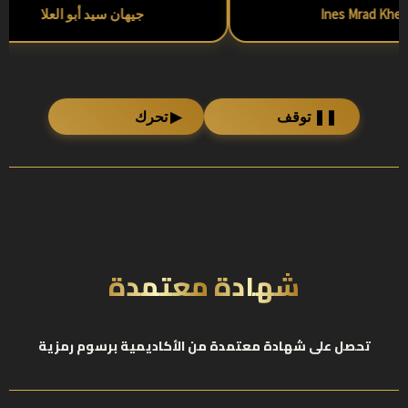
Ines Mrad Khelil
جيهان سيد أبو العلا
❚❚ توقف
▶ تحرك
شهادة معتمدة
تحصل على شهادة معتمدة من الأكاديمية برسوم رمزية