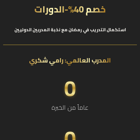
خصم 40%-الدورات
استكمال التدريب في رمضان مع نخبة المدربين الدوليين
المدرب العالمي: رامي شكري
0
عاماً من الخبرة
0