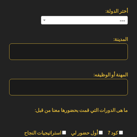
أختر الدولة:
---
المدينة:
المهنة أو الوظيفه:
ما هى الدورات التي قمت بحضورها معنا من قبل:
كود 7
أول حضور لي
استراتيجيات النجاح