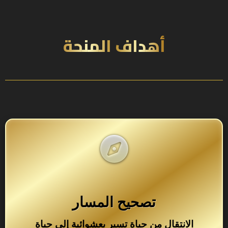
أهداف المنحة
تصحيح المسار
الانتقال من حياة تسير بعشوائية إلى حياة