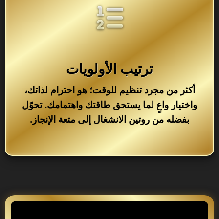
ترتيب الأولويات
أكثر من مجرد تنظيم للوقت؛ هو احترام لذاتك،
واختيار واعٍ لما يستحق طاقتك واهتمامك. تحوّل
بفضله من روتين الانشغال إلى متعة الإنجاز.