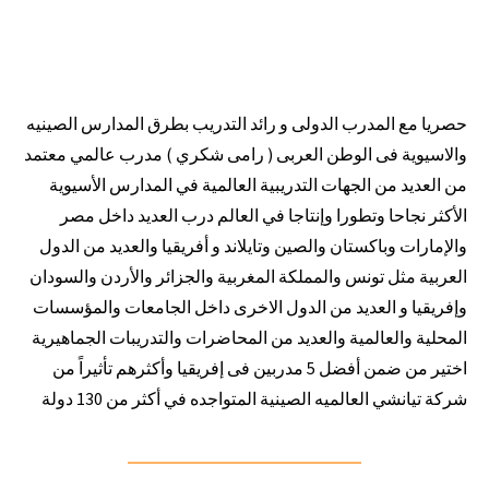
حصريا مع المدرب الدولى و رائد التدريب بطرق المدارس الصينيه
والاسيوية فى الوطن العربى ( رامى شكري ) مدرب عالمي معتمد
من العديد من الجهات التدريبية العالمية في المدارس الأسيوية
الأكثر نجاحا وتطورا وإنتاجا في العالم درب العديد داخل مصر
والإمارات وباكستان والصين وتايلاند و أفريقيا والعديد من الدول
العربية مثل تونس والمملكة المغربية والجزائر والأردن والسودان
وإفريقيا و العديد من الدول الاخرى داخل الجامعات والمؤسسات
المحلية والعالمية والعديد من المحاضرات والتدريبات الجماهيرية
اختير من ضمن أفضل 5 مدربين فى إفريقيا وأكثرهم تأثيراً من
شركة تيانشي العالميه الصينية المتواجده في أكثر من 130 دولة