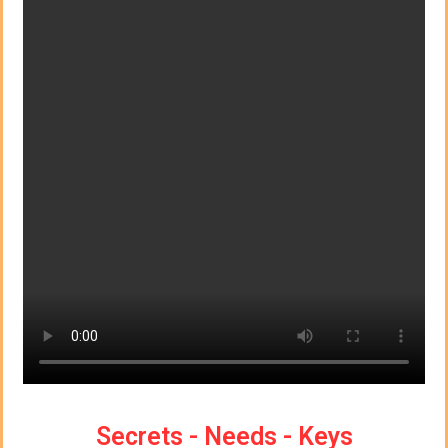
Secrets - Needs - Keys