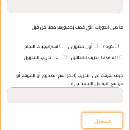
ما هى الدورات التي قمت بحضورها معنا من قبل:
كود 7
أول حضور لي
استراتيجيات النجاح
تدريب الانطلاق Take off
تدريب المدربين TOT
كيف تعرفت على التدريب (اذكر اسم الصديق أو الموقع أو
مواقع التواصل الاجتماعي):