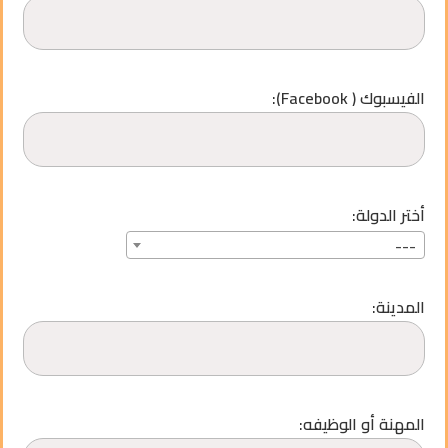
الفيسبوك ( Facebook):
أختر الدولة:
---
المدينة:
المهنة أو الوظيفه: